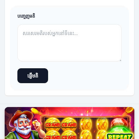
បញ្ចេញមតិ
ផ្ញើមតិ