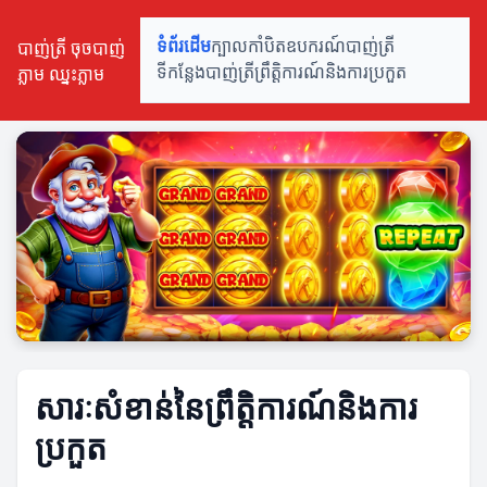
បាញ់ត្រី ចុចបាញ់
ទំព័រដើម
ក្បាលកាំបិត
ឧបករណ៍បាញ់ត្រី
ភ្លាម ឈ្នះភ្លាម
ទីកន្លែងបាញ់ត្រី
ព្រឹត្តិការណ៍និងការប្រកួត
សារៈសំខាន់នៃព្រឹត្តិការណ៍និងការ
ប្រកួត