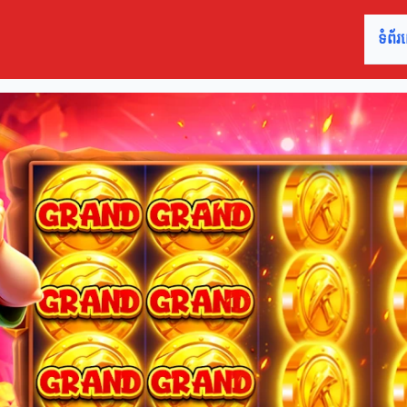
ទំព័រ