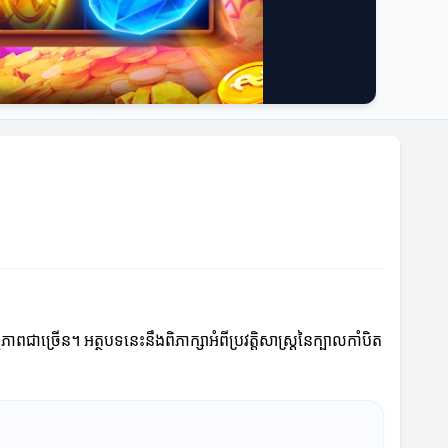
ភាពជាច្រើន។ អត្ថបទនេះនឹងពិភាក្សាអំពីប្រវត្តិសាស្ត្រនៃក្បាលកាំបិត